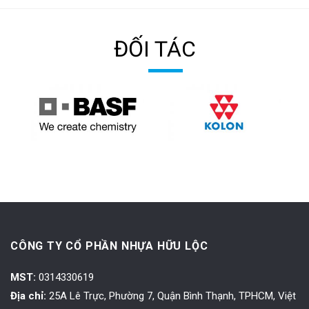
ĐỐI TÁC
CÔNG TY CỔ PHẦN NHỰA HỮU LỘC
MST:
0314330619
Địa chỉ:
25A Lê Trực, Phường 7, Quận Bình Thạnh, TPHCM, Việt