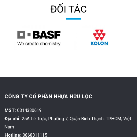
ĐỐI TÁC
CÔNG TY CỔ PHẦN NHỰA HỮU LỘC
MST:
0314330619
Địa chỉ:
25A Lê Trực, Phường 7, Quận Bình Thạnh, TPHCM, Việt
Nam
Hotline:
0868311115