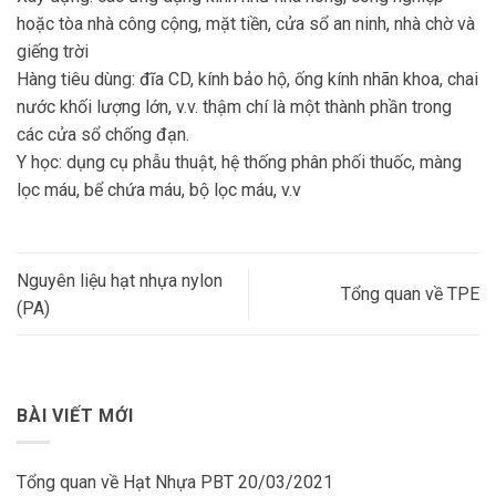
hoặc tòa nhà công cộng, mặt tiền, cửa sổ an ninh, nhà chờ và
giếng trời
Hàng tiêu dùng: đĩa CD, kính bảo hộ, ống kính nhãn khoa, chai
nước khối lượng lớn, v.v. thậm chí là một thành phần trong
các cửa sổ chống đạn.
Y học: dụng cụ phẫu thuật, hệ thống phân phối thuốc, màng
lọc máu, bể chứa máu, bộ lọc máu, v.v
Nguyên liệu hạt nhựa nylon
Tổng quan về TPE
(PA)
BÀI VIẾT MỚI
Tổng quan về Hạt Nhựa PBT
20/03/2021