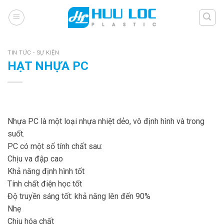
Skip
to
content
TIN TỨC - SỰ KIỆN
HẠT NHỰA PC
Nhựa PC là một loại nhựa nhiệt dẻo, vô định hình và trong
suốt.
PC có một số tính chất sau:
Chịu va đập cao
Khả năng định hình tốt
Tính chất điện học tốt
Độ truyền sáng tốt: khả năng lên đến 90%
Nhẹ
Chịu hóa chất