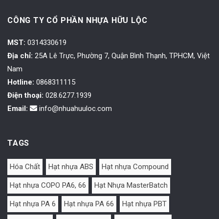
CÔNG TY CỔ PHẦN NHỰA HỮU LỘC
MST:
0314330619
Địa chỉ:
25A Lê Trực, Phường 7, Quận Bình Thạnh, TPHCM, Việt
Nam
Hotline:
0868311115
Điện thoại:
028.6277.1939
Email:
info@nhuahuuloc.com
TAGS
Hóa Chất
Hạt nhựa ABS
Hạt nhựa Compound
Hạt nhựa COPO PA6, 66
Hạt Nhựa MasterBatch
Hạt nhựa PA 6
Hạt nhựa PA 66
Hạt nhựa PBT