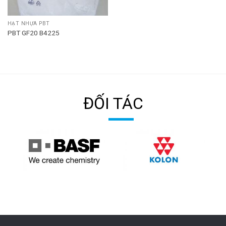
HẠT NHỰA PBT
PBT GF20 B4225
ĐỐI TÁC