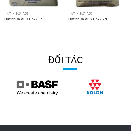
HẠT NHỰA ABS
HẠT NHỰA ABS
Hạt nhựa ABS PA-757
Hạt nhựa ABS PA-757H
ĐỐI TÁC