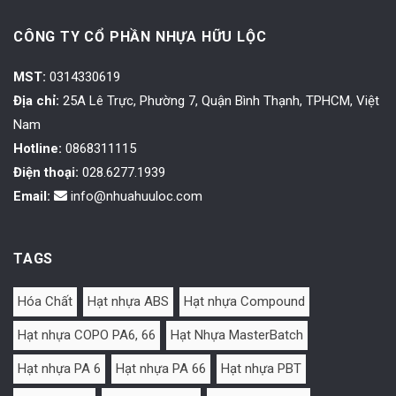
CÔNG TY CỔ PHẦN NHỰA HỮU LỘC
MST:
0314330619
Địa chỉ:
25A Lê Trực, Phường 7, Quận Bình Thạnh, TPHCM, Việt
Nam
Hotline:
0868311115
Điện thoại:
028.6277.1939
Email:
info@nhuahuuloc.com
TAGS
Hóa Chất
Hạt nhựa ABS
Hạt nhựa Compound
Hạt nhựa COPO PA6, 66
Hạt Nhựa MasterBatch
Hạt nhựa PA 6
Hạt nhựa PA 66
Hạt nhựa PBT