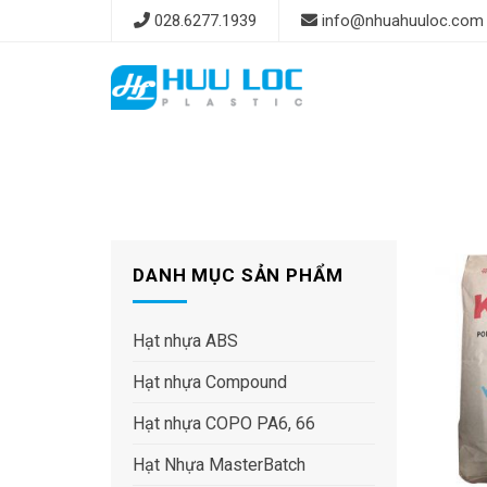
Skip
028.6277.1939
info@nhuahuuloc.com
to
content
DANH MỤC SẢN PHẨM
Hạt nhựa ABS
Hạt nhựa Compound
Hạt nhựa COPO PA6, 66
Hạt Nhựa MasterBatch