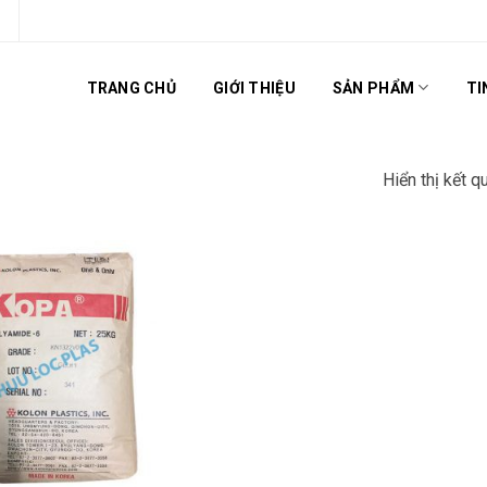
TRANG CHỦ
GIỚI THIỆU
SẢN PHẨM
TI
Hiển thị kết q