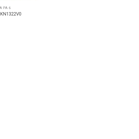
A PA 6
0 KN1322V0