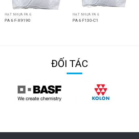
HẠT NHỰA PA 6
HẠT NHỰA PA 6
PA 6 F-X9190
PA 6 F130-C1
ĐỐI TÁC