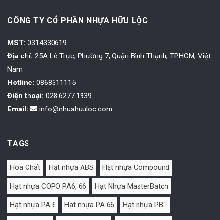
CÔNG TY CỔ PHẦN NHỰA HỮU LỘC
MST:
0314330619
Địa chỉ:
25A Lê Trực, Phường 7, Quận Bình Thạnh, TPHCM, Việt
Nam
Hotline:
0868311115
Điện thoại:
028.6277.1939
Email:
info@nhuahuuloc.com
TAGS
Hóa Chất
Hạt nhựa ABS
Hạt nhựa Compound
Hạt nhựa COPO PA6, 66
Hạt Nhựa MasterBatch
Hạt nhựa PA 6
Hạt nhựa PA 66
Hạt nhựa PBT