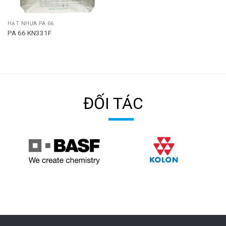
HẠT NHỰA PA 66
PA 66 KN331F
ĐỐI TÁC