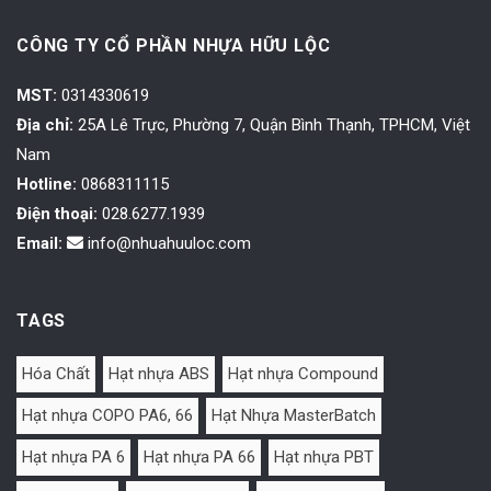
CÔNG TY CỔ PHẦN NHỰA HỮU LỘC
MST:
0314330619
Địa chỉ:
25A Lê Trực, Phường 7, Quận Bình Thạnh, TPHCM, Việt
Nam
Hotline:
0868311115
Điện thoại:
028.6277.1939
Email:
info@nhuahuuloc.com
TAGS
Hóa Chất
Hạt nhựa ABS
Hạt nhựa Compound
Hạt nhựa COPO PA6, 66
Hạt Nhựa MasterBatch
Hạt nhựa PA 6
Hạt nhựa PA 66
Hạt nhựa PBT